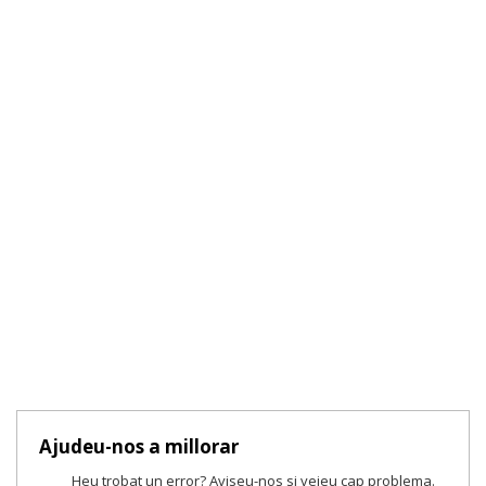
Ajudeu-nos a millorar
Heu trobat un error? Aviseu-nos si veieu cap problema.