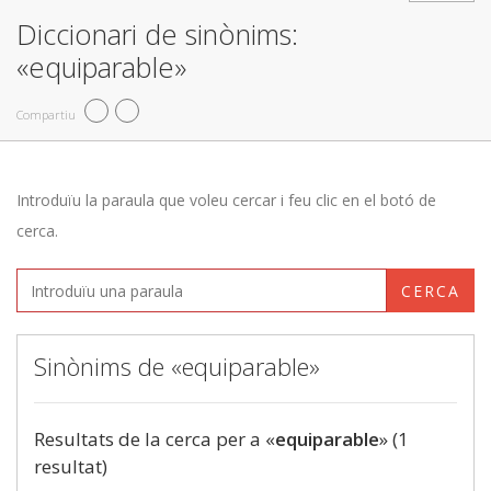
Diccionari de sinònims:
«equiparable»
Compartiu
Introduïu la paraula que voleu cercar i feu clic en el botó de
cerca.
CERCA
Sinònims de «equiparable»
Resultats de la cerca per a «
equiparable
» (1
resultat)