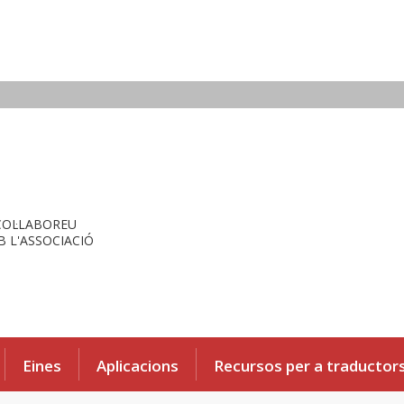
COL·LABOREU
 L'ASSOCIACIÓ
Eines
Aplicacions
Recursos per a traductor