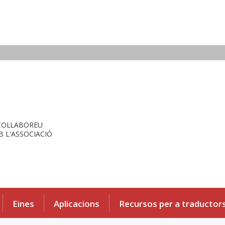
COL·LABOREU
 L'ASSOCIACIÓ
Eines
Aplicacions
Recursos per a traductor