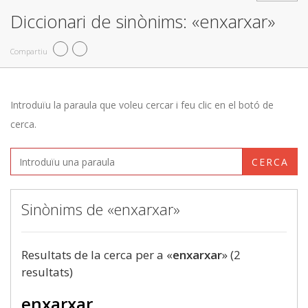
Diccionari de sinònims: «enxarxar»
Compartiu
Introduïu la paraula que voleu cercar i feu clic en el botó de
cerca.
CERCA
Sinònims de «enxarxar»
Resultats de la cerca per a «
enxarxar
» (2
resultats)
enxarxar