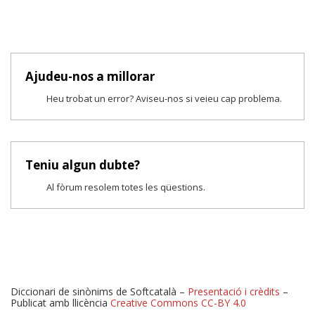
Ajudeu-nos a millorar
Heu trobat un error? Aviseu-nos si veieu cap problema.
Teniu algun dubte?
Al fòrum resolem totes les qüestions.
Diccionari de sinònims de Softcatalà –
Presentació i crèdits
–
Publicat amb llicència
Creative Commons CC-BY 4.0