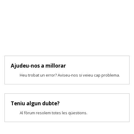
Ajudeu-nos a millorar
Heu trobat un error? Aviseu-nos si veieu cap problema.
Teniu algun dubte?
Al fòrum resolem totes les qüestions.