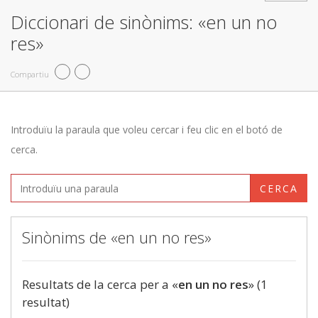
Diccionari de sinònims: «en un no
res»
Compartiu
Introduïu la paraula que voleu cercar i feu clic en el botó de
cerca.
CERCA
Sinònims de «en un no res»
Resultats de la cerca per a «
en un no res
» (1
resultat)