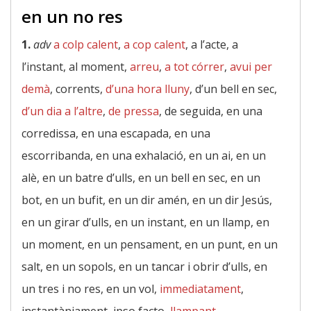
en un no res
1.
adv
a colp calent
,
a cop calent
, a l’acte, a
l’instant, al moment,
arreu
,
a tot córrer
,
avui per
demà
, corrents,
d’una hora lluny
, d’un bell en sec,
d’un dia a l’altre
,
de pressa
, de seguida, en una
corredissa, en una escapada, en una
escorribanda, en una exhalació, en un ai, en un
alè, en un batre d’ulls, en un bell en sec, en un
bot, en un bufit, en un dir amén, en un dir Jesús,
en un girar d’ulls, en un instant, en un llamp, en
un moment, en un pensament, en un punt, en un
salt, en un sopols, en un tancar i obrir d’ulls, en
un tres i no res, en un vol,
immediatament
,