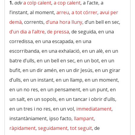
1.
adv
a colp calent
,
a cop calent
, a l’acte, a
l’instant, al moment,
arreu
,
a tot córrer
,
avui per
demà
, corrents,
d’una hora lluny
, d’un bell en sec,
d’un dia a l’altre
,
de pressa
, de seguida, en una
corredissa, en una escapada, en una
escorribanda, en una exhalació, en un alè, en un
batre d’ulls, en un bell en sec, en un bot, en un
bufit, en un dir amén, en un dir Jesús, en un girar
d’ulls, en un instant, en un llamp, en un moment,
en un no res, en un pensament, en un punt, en
un salt, en un sopols, en un tancar i obrir d’ulls,
en un tres i no res, en un vol,
immediatament
,
instantàniament, ipso facto,
llampant
,
ràpidament
,
seguidament
,
tot seguit
, de