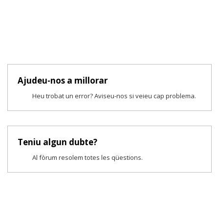
Ajudeu-nos a millorar
Heu trobat un error? Aviseu-nos si veieu cap problema.
Teniu algun dubte?
Al fòrum resolem totes les qüestions.