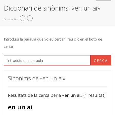
Diccionari de sinònims: «en un ai»
Compartiu
Introduïu la paraula que voleu cercar i feu clic en el botó de
cerca.
CERCA
Sinònims de «en un ai»
Resultats de la cerca per a «
en un ai
» (1 resultat)
en un ai