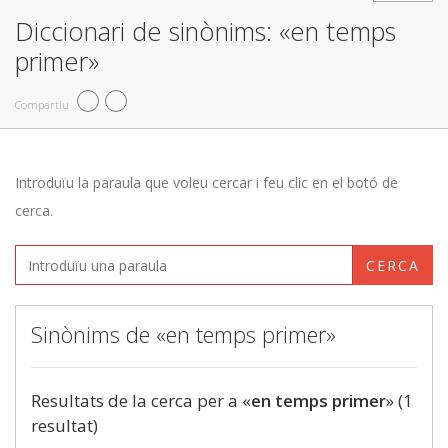
Diccionari de sinònims: «en temps
primer»
Compartiu
Introduïu la paraula que voleu cercar i feu clic en el botó de
cerca.
CERCA
Sinònims de «en temps primer»
Resultats de la cerca per a «
en temps primer
» (1
resultat)