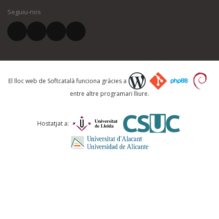
Seguiu-nos
El vostre correu electrònic *
Què proposeu?
El lloc web de Softcatalà funciona gràcies a
entre altre programari lliure.
Comentari *
Hostatjat a: