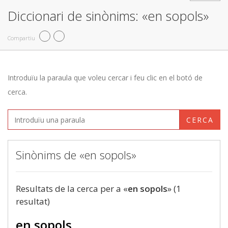
Diccionari de sinònims: «en sopols»
Compartiu
Introduïu la paraula que voleu cercar i feu clic en el botó de
cerca.
CERCA
Sinònims de «en sopols»
Resultats de la cerca per a «
en sopols
» (1
resultat)
en sopols