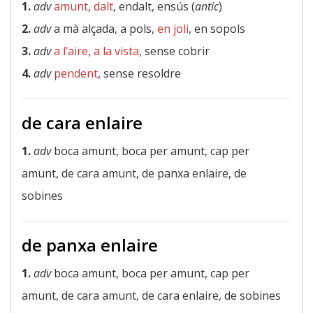
1.
adv
amunt
,
dalt
, endalt, ensús (
antic
)
2.
adv
a mà alçada, a pols,
en joli
, en sopols
3.
adv
a l’aire
,
a la vista
, sense cobrir
4.
adv
pendent
, sense resoldre
de cara enlaire
1.
adv
boca amunt, boca per amunt, cap per
amunt, de cara amunt, de panxa enlaire, de
sobines
de panxa enlaire
1.
adv
boca amunt, boca per amunt, cap per
amunt, de cara amunt, de cara enlaire, de sobines