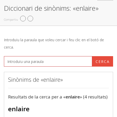
Diccionari de sinònims: «enlaire»
Compartiu
Introduïu la paraula que voleu cercar i feu clic en el botó de
cerca.
CERCA
Sinònims de «enlaire»
Resultats de la cerca per a «
enlaire
» (4 resultats)
enlaire