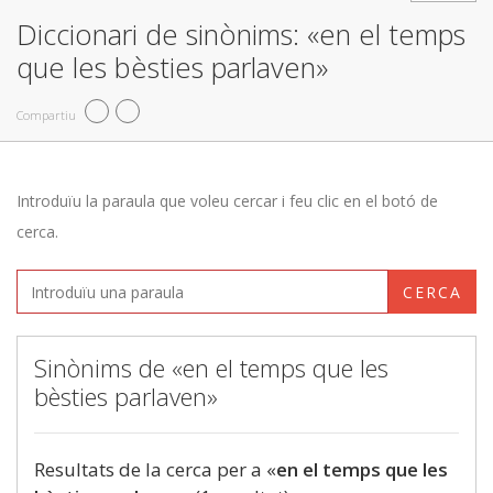
Diccionari de sinònims: «en el temps
que les bèsties parlaven»
Compartiu
Introduïu la paraula que voleu cercar i feu clic en el botó de
cerca.
CERCA
Sinònims de «en el temps que les
bèsties parlaven»
Resultats de la cerca per a «
en el temps que les