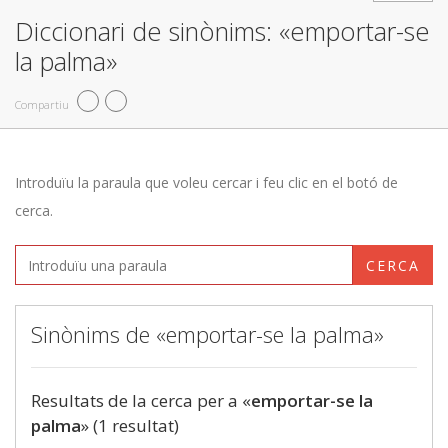
Diccionari de sinònims: «emportar-se
la palma»
Compartiu
Introduïu la paraula que voleu cercar i feu clic en el botó de
cerca.
CERCA
Sinònims de «emportar-se la palma»
Resultats de la cerca per a «
emportar-se la
palma
» (1 resultat)