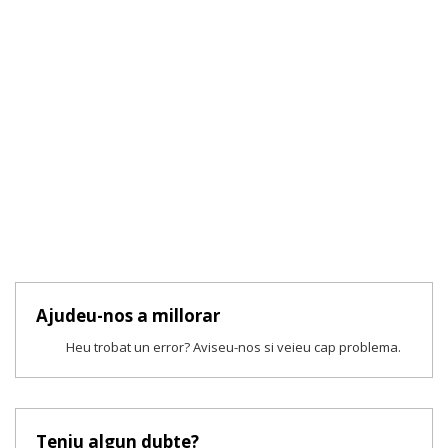
Ajudeu-nos a millorar
Heu trobat un error? Aviseu-nos si veieu cap problema.
Teniu algun dubte?