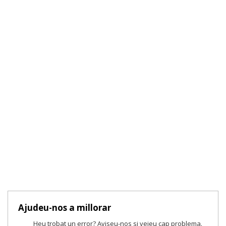
Ajudeu-nos a millorar
Heu trobat un error? Aviseu-nos si veieu cap problema.