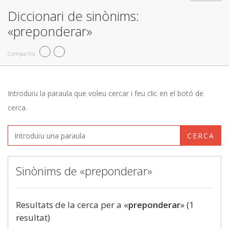
Diccionari de sinònims:
«preponderar»
Compartiu
Introduïu la paraula que voleu cercar i feu clic en el botó de
cerca.
CERCA
Sinònims de «preponderar»
Resultats de la cerca per a «
preponderar
» (1
resultat)