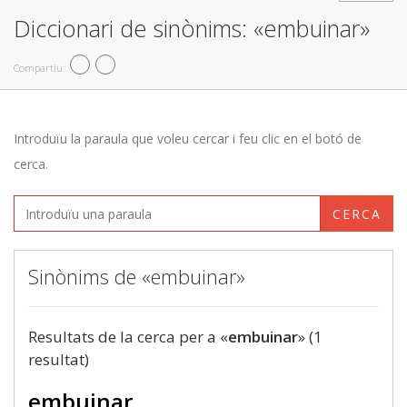
Diccionari de sinònims: «embuinar»
Compartiu
Introduïu la paraula que voleu cercar i feu clic en el botó de
cerca.
CERCA
Sinònims de «embuinar»
Resultats de la cerca per a «
embuinar
» (1
resultat)
embuinar