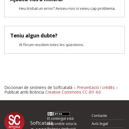
Heu trobat un error? Aviseu-nos si veieu cap problema.
Teniu algun dubte?
Al fòrum resolem totes les qüestions.
Diccionari de sinònims de Softcatalà –
Presentació i crèdits
–
Publicat amb llicència
Creative Commons CC-BY 4.0
Proposeu-nos millores o 
Contacte
d'errors
El contingut està
Softcatalà
Avís legal
disponible sota la
llicència
Atribució -