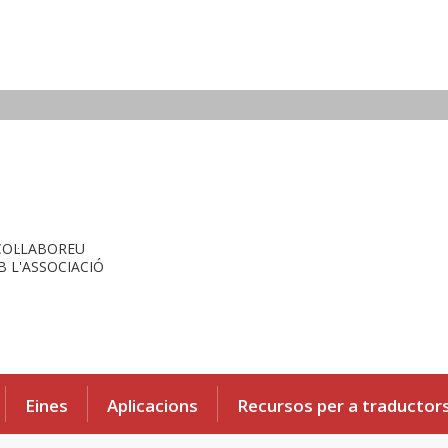
COL·LABOREU
 L'ASSOCIACIÓ
Eines
Aplicacions
Recursos per a traductor