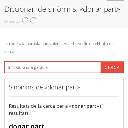
Diccionari de sinònims: «donar part»
Compartiu
Introduïu la paraula que voleu cercar i feu clic en el botó de
cerca.
CERCA
Sinònims de «donar part»
Resultats de la cerca per a «
donar part
» (1
resultat)
donar part