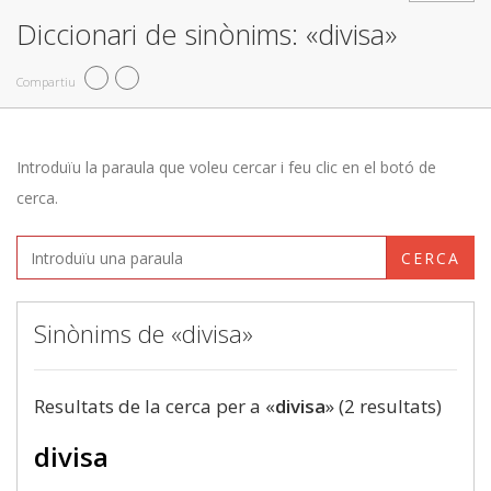
Diccionari de sinònims: «divisa»
Compartiu
Introduïu la paraula que voleu cercar i feu clic en el botó de
cerca.
CERCA
Sinònims de «divisa»
Resultats de la cerca per a «
divisa
» (2 resultats)
divisa