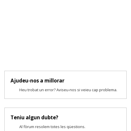
Ajudeu-nos a millorar
Heu trobat un error? Aviseu-nos si veieu cap problema.
Teniu algun dubte?
Al fòrum resolem totes les qüestions.