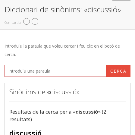
Diccionari de sinònims: «discussió»
Compartiu
Introduïu la paraula que voleu cercar i feu clic en el botó de
cerca.
CERCA
Sinònims de «discussió»
Resultats de la cerca per a «
discussió
» (2
resultats)
discussió