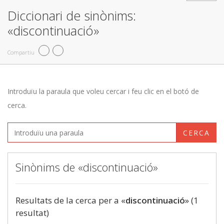
Diccionari de sinònims:
«discontinuació»
Compartiu
Introduïu la paraula que voleu cercar i feu clic en el botó de
cerca.
CERCA
Sinònims de «discontinuació»
Resultats de la cerca per a «
discontinuació
» (1
resultat)