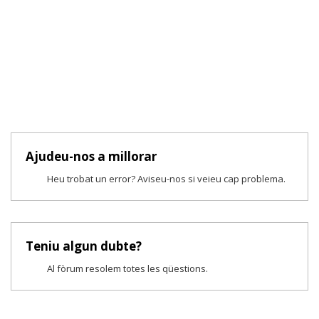
Ajudeu-nos a millorar
Heu trobat un error? Aviseu-nos si veieu cap problema.
Teniu algun dubte?
Al fòrum resolem totes les qüestions.