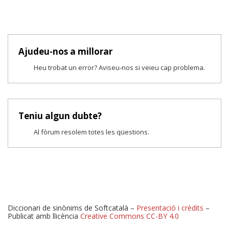
Ajudeu-nos a millorar
Heu trobat un error? Aviseu-nos si veieu cap problema.
Teniu algun dubte?
Al fòrum resolem totes les qüestions.
Diccionari de sinònims de Softcatalà –
Presentació i crèdits
–
Publicat amb llicència
Creative Commons CC-BY 4.0