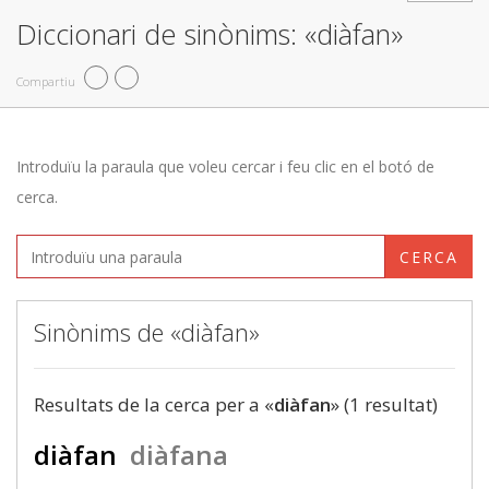
Diccionari de sinònims: «diàfan»
Compartiu
Introduïu la paraula que voleu cercar i feu clic en el botó de
cerca.
CERCA
Sinònims de «diàfan»
Resultats de la cerca per a «
diàfan
» (1 resultat)
diàfan
diàfana