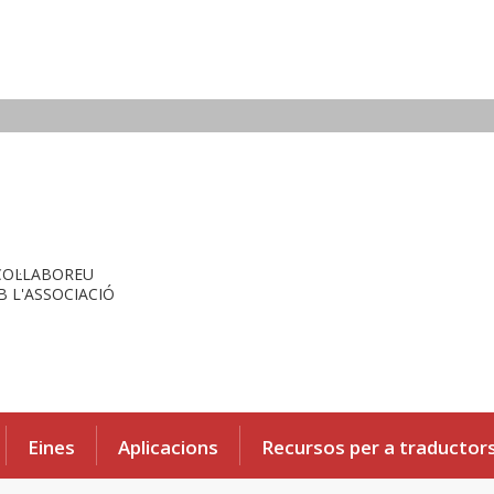
COL·LABOREU
 L'ASSOCIACIÓ
Eines
Aplicacions
Recursos per a traductor