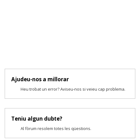
Ajudeu-nos a millorar
Heu trobat un error? Aviseu-nos si veieu cap problema.
Teniu algun dubte?
Al fòrum resolem totes les qüestions.