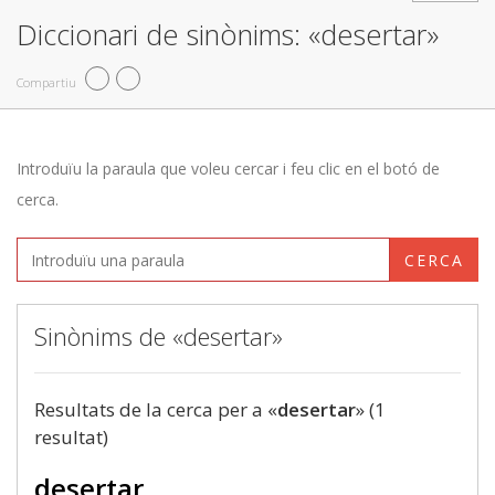
Diccionari de sinònims: «desertar»
Compartiu
Introduïu la paraula que voleu cercar i feu clic en el botó de
cerca.
CERCA
Sinònims de «desertar»
Resultats de la cerca per a «
desertar
» (1
resultat)
desertar