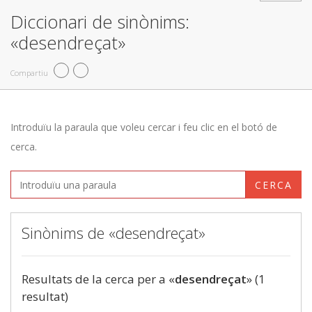
Diccionari de sinònims:
«desendreçat»
Compartiu
Introduïu la paraula que voleu cercar i feu clic en el botó de
cerca.
CERCA
Sinònims de «desendreçat»
Resultats de la cerca per a «
desendreçat
» (1
resultat)