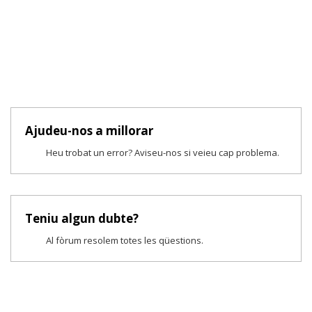
Ajudeu-nos a millorar
Heu trobat un error? Aviseu-nos si veieu cap problema.
Teniu algun dubte?
Al fòrum resolem totes les qüestions.