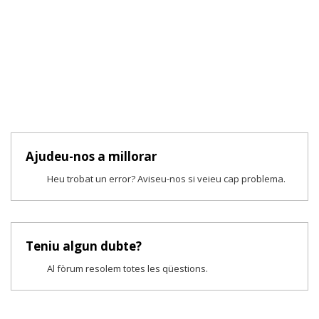
Ajudeu-nos a millorar
Heu trobat un error? Aviseu-nos si veieu cap problema.
Teniu algun dubte?
Al fòrum resolem totes les qüestions.