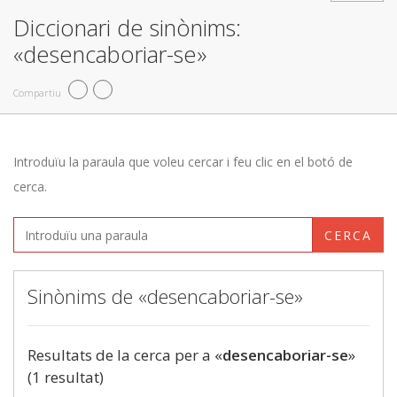
Diccionari de sinònims:
«desencaboriar-se»
Compartiu
Introduïu la paraula que voleu cercar i feu clic en el botó de
cerca.
CERCA
Sinònims de «desencaboriar-se»
Resultats de la cerca per a «
desencaboriar-se
»
(1 resultat)