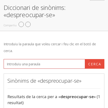
Diccionari de sinònims:
«despreocupar-se»
Compartiu
Introduïu la paraula que voleu cercar i feu clic en el botó de
cerca.
CERCA
Sinònims de «despreocupar-se»
Resultats de la cerca per a «
despreocupar-se
» (1
resultat)