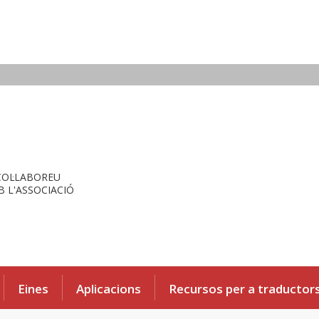
COL·LABOREU
 L'ASSOCIACIÓ
Eines
Aplicacions
Recursos per a traductor