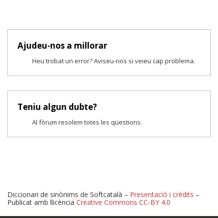
Ajudeu-nos a millorar
Heu trobat un error? Aviseu-nos si veieu cap problema.
Teniu algun dubte?
Al fòrum resolem totes les qüestions.
Diccionari de sinònims de Softcatalà –
Presentació i crèdits
–
Publicat amb llicència
Creative Commons CC-BY 4.0