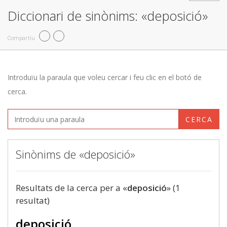
Diccionari de sinònims: «deposició»
Compartiu
Introduïu la paraula que voleu cercar i feu clic en el botó de
cerca.
CERCA
Sinònims de «deposició»
Resultats de la cerca per a «
deposició
» (1
resultat)
deposició