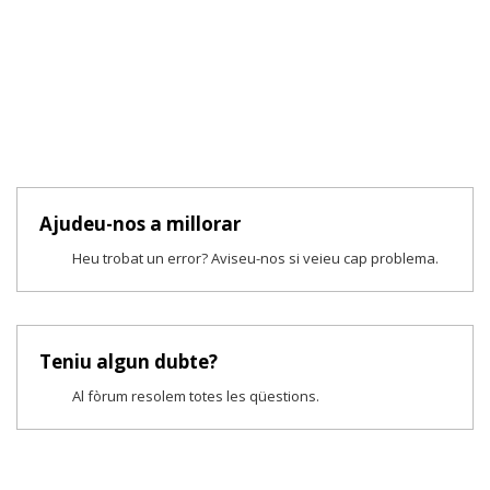
Ajudeu-nos a millorar
Heu trobat un error? Aviseu-nos si veieu cap problema.
Teniu algun dubte?
Al fòrum resolem totes les qüestions.