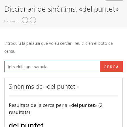
Diccionari de sinònims: «del puntet»
Compartiu
Introduïu la paraula que voleu cercar i feu clic en el botó de
cerca.
CERCA
Sinònims de «del puntet»
Resultats de la cerca per a «
del puntet
» (2
resultats)
del puntet