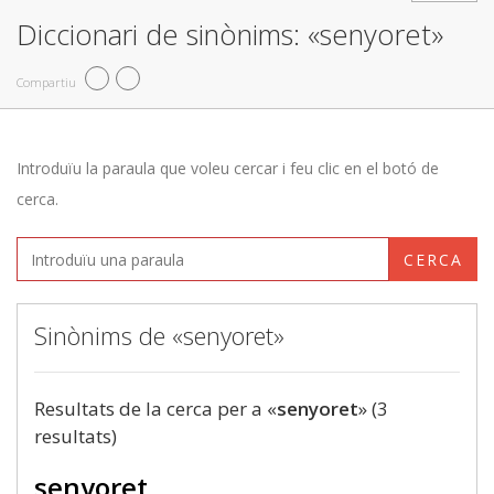
Diccionari de sinònims: «senyoret»
Compartiu
Introduïu la paraula que voleu cercar i feu clic en el botó de
cerca.
CERCA
Sinònims de «senyoret»
Resultats de la cerca per a «
senyoret
» (3
resultats)
senyoret