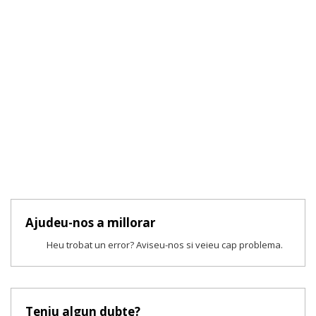
Ajudeu-nos a millorar
Heu trobat un error? Aviseu-nos si veieu cap problema.
Teniu algun dubte?