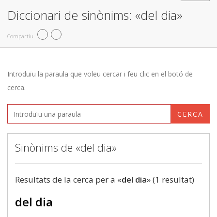
Diccionari de sinònims: «del dia»
Compartiu
Introduïu la paraula que voleu cercar i feu clic en el botó de
cerca.
CERCA
Sinònims de «del dia»
Resultats de la cerca per a «
del dia
» (1 resultat)
del dia