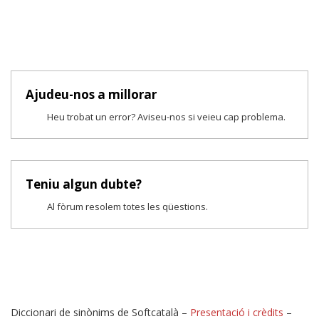
Ajudeu-nos a millorar
Heu trobat un error? Aviseu-nos si veieu cap problema.
Teniu algun dubte?
Al fòrum resolem totes les qüestions.
Diccionari de sinònims de Softcatalà –
Presentació i crèdits
–