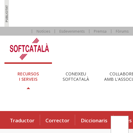
Notícies
Esdeveniments
Premsa
Fòrums
RECURSOS
CONEIXEU
COL·LABOR
I SERVEIS
SOFTCATALÀ
AMB L'ASSOCI
Traductor
Corrector
Diccionaris
Eines