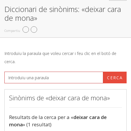
Diccionari de sinònims: «deixar cara
de mona»
Compartiu
Introduïu la paraula que voleu cercar i feu clic en el botó de
cerca.
CERCA
Sinònims de «deixar cara de mona»
Resultats de la cerca per a «
deixar cara de
mona
» (1 resultat)