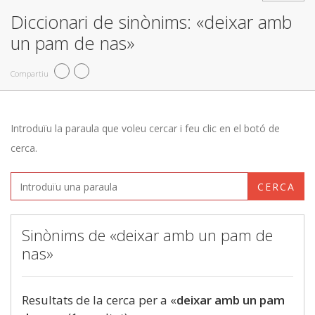
Diccionari de sinònims: «deixar amb
un pam de nas»
Compartiu
Introduïu la paraula que voleu cercar i feu clic en el botó de
cerca.
CERCA
Sinònims de «deixar amb un pam de
nas»
Resultats de la cerca per a «
deixar amb un pam