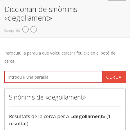
Diccionari de sinònims:
«degollament»
Compartiu
Introduïu la paraula que voleu cercar i feu clic en el botó de
cerca.
CERCA
Sinònims de «degollament»
Resultats de la cerca per a «
degollament
» (1
resultat)