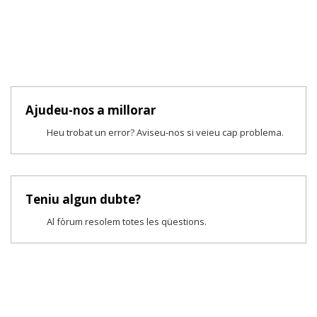
Ajudeu-nos a millorar
Heu trobat un error? Aviseu-nos si veieu cap problema.
Teniu algun dubte?
Al fòrum resolem totes les qüestions.