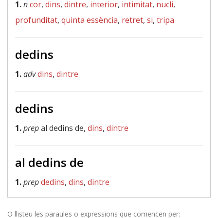
1.
n
cor
,
dins
,
dintre
,
interior
,
intimitat
,
nucli
,
profunditat
,
quinta essència
,
retret
,
si
,
tripa
dedins
1.
adv
dins
,
dintre
dedins
1.
prep
al dedins de,
dins
,
dintre
al dedins de
1.
prep
dedins
,
dins
,
dintre
O llisteu les paraules o expressions que comencen per: