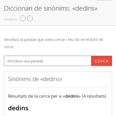
Diccionari de sinònims: «dedins»
Compartiu
Introduïu la paraula que voleu cercar i feu clic en el botó de
cerca.
CERCA
Sinònims de «dedins»
Resultats de la cerca per a «
dedins
» (4 resultats)
dedins