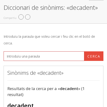
Diccionari de sinònims: «decadent»
Compartiu
Introduïu la paraula que voleu cercar i feu clic en el botó de
cerca.
CERCA
Sinònims de «decadent»
Resultats de la cerca per a «
decadent
» (1
resultat)
decadent