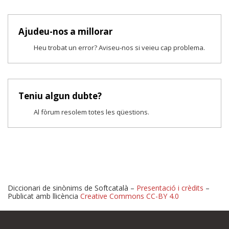
Ajudeu-nos a millorar
Heu trobat un error? Aviseu-nos si veieu cap problema.
Teniu algun dubte?
Al fòrum resolem totes les qüestions.
Diccionari de sinònims de Softcatalà –
Presentació i crèdits
–
Publicat amb llicència
Creative Commons CC-BY 4.0