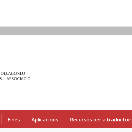
COL·LABOREU
 L'ASSOCIACIÓ
Eines
Aplicacions
Recursos per a traductor