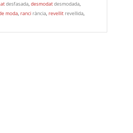
at
desfasada
,
desmodat
desmodada
,
 de moda
,
ranci
rància
,
revellit
revellida
,