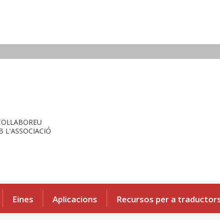
COL·LABOREU
 L'ASSOCIACIÓ
Eines
Aplicacions
Recursos per a traductor