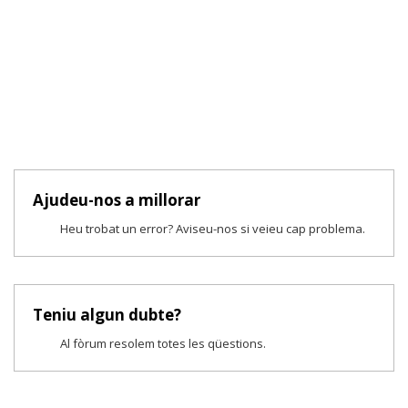
Ajudeu-nos a millorar
Heu trobat un error? Aviseu-nos si veieu cap problema.
Teniu algun dubte?
Al fòrum resolem totes les qüestions.