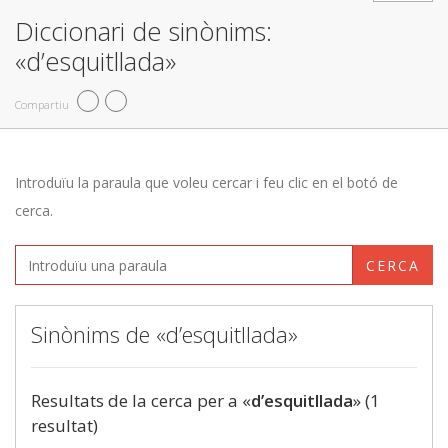
Diccionari de sinònims:
«d’esquitllada»
Compartiu
Introduïu la paraula que voleu cercar i feu clic en el botó de
cerca.
CERCA
Sinònims de «d’esquitllada»
Resultats de la cerca per a «
d’esquitllada
» (1
resultat)