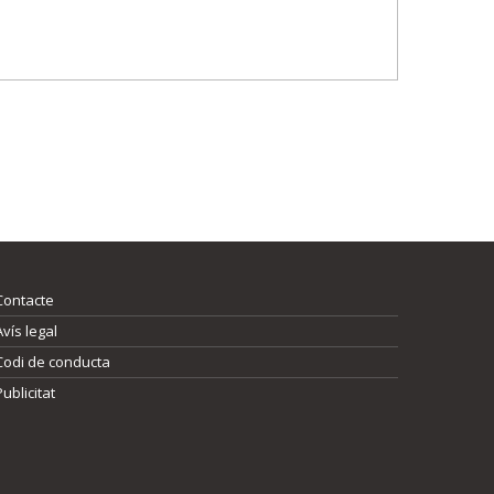
Contacte
Avís legal
Codi de conducta
Publicitat