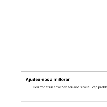
Ajudeu-nos a millorar
Heu trobat un error? Aviseu-nos si veieu cap prob