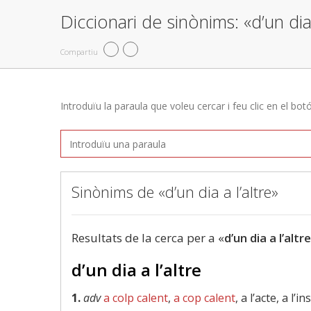
Diccionari de sinònims: «d’un dia 
Compartiu
Introduïu la paraula que voleu cercar i feu clic en el bot
Sinònims de «d’un dia a l’altre»
Resultats de la cerca per a «
d’un dia a l’altre
d’un dia a l’altre
1.
adv
a colp calent
,
a cop calent
, a l’acte, a l’