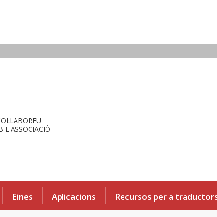
COL·LABOREU
 L'ASSOCIACIÓ
Eines
Aplicacions
Recursos per a traductor