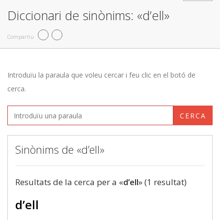
Diccionari de sinònims: «d’ell»
Compartiu
Introduïu la paraula que voleu cercar i feu clic en el botó de
cerca.
CERCA
Sinònims de «d’ell»
Resultats de la cerca per a «
d’ell
» (1 resultat)
d’ell