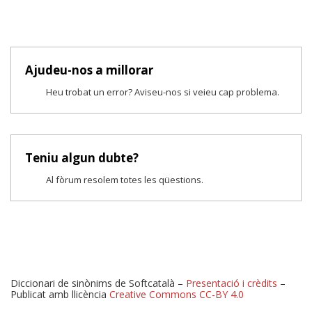
Ajudeu-nos a millorar
Heu trobat un error? Aviseu-nos si veieu cap problema.
Teniu algun dubte?
Al fòrum resolem totes les qüestions.
Diccionari de sinònims de Softcatalà –
Presentació i crèdits
–
Publicat amb llicència
Creative Commons CC-BY 4.0