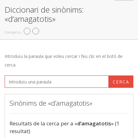
Diccionari de sinònims:
«d’amagatotis»
Compartiu
Introduïu la paraula que voleu cercar i feu clic en el botó de
cerca.
CERCA
Sinònims de «d’amagatotis»
Resultats de la cerca per a «
d’amagatotis
» (1
resultat)