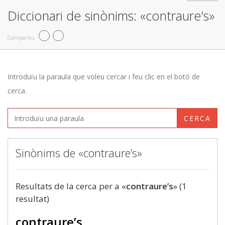
Diccionari de sinònims: «contraure’s»
Compartiu
Introduïu la paraula que voleu cercar i feu clic en el botó de
cerca.
CERCA
Sinònims de «contraure’s»
Resultats de la cerca per a «
contraure’s
» (1
resultat)
contraure’s