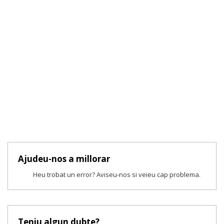
Ajudeu-nos a millorar
Heu trobat un error? Aviseu-nos si veieu cap problema.
Teniu algun dubte?