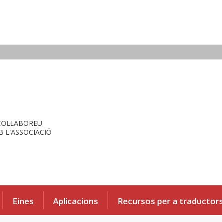
COL·LABOREU
 L'ASSOCIACIÓ
Eines
Aplicacions
Recursos per a traductor