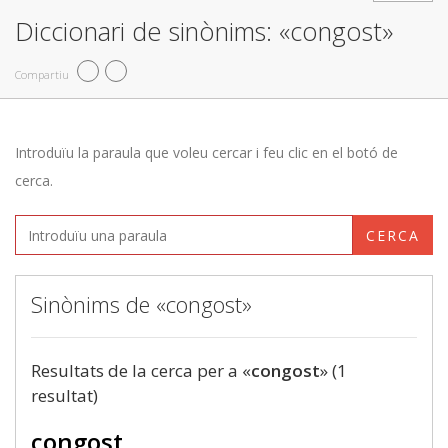
Diccionari de sinònims: «congost»
Compartiu
Introduïu la paraula que voleu cercar i feu clic en el botó de
cerca.
CERCA
Sinònims de «congost»
Resultats de la cerca per a «
congost
» (1
resultat)
congost