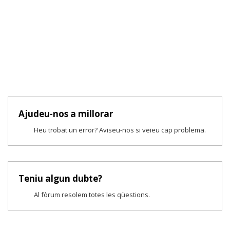
Ajudeu-nos a millorar
Heu trobat un error? Aviseu-nos si veieu cap problema.
Teniu algun dubte?
Al fòrum resolem totes les qüestions.