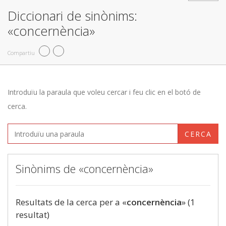
Diccionari de sinònims:
«concernència»
Compartiu
Introduïu la paraula que voleu cercar i feu clic en el botó de
cerca.
CERCA
Sinònims de «concernència»
Resultats de la cerca per a «
concernència
» (1
resultat)