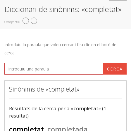
Diccionari de sinònims: «completat»
Compartiu
Introduïu la paraula que voleu cercar i feu clic en el botó de
cerca.
CERCA
Sinònims de «completat»
Resultats de la cerca per a «
completat
» (1
resultat)
completat
completada