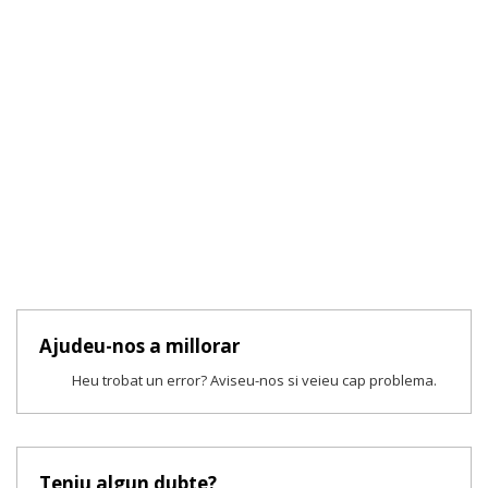
Ajudeu-nos a millorar
Heu trobat un error? Aviseu-nos si veieu cap problema.
Teniu algun dubte?