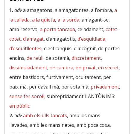
1.
adv
a amagatons, a amagatontes, a l’ombra,
a
la callada
,
a la quieta
,
a la sorda
, amagant-se,
amb reserva,
a porta tancada
, celadament,
cotet-
cotet
,
d’amagat
, d’amagatotis,
d’esquitllada
,
d’esquitllentes
, d’estranquis, d’incògnit, de portes
endins,
de reüll
, de sotamà,
discretament
,
dissimuladament
,
en cambra
,
en privat
,
en secret
,
entre bastidors, furtivament, ocultament, per
baix mà, per davall mà, per sota mà,
privadament
,
sense fer soroll
, subreptíciament ‖
ANTÒNIMS:
en públic
2.
adv
amb els ulls tancats
, amb les mans
llavades, amb les mans netes, amb poca cosa,