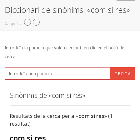
Diccionari de sinònims: «com si res»
Compartiu
Introduïu la paraula que voleu cercar i feu clic en el botó de
cerca.
CERCA
Sinònims de «com si res»
Resultats de la cerca per a «
com si res
» (1
resultat)
com si res