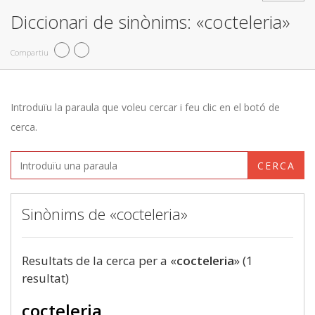
Diccionari de sinònims: «cocteleria»
Compartiu
Introduïu la paraula que voleu cercar i feu clic en el botó de
cerca.
CERCA
Sinònims de «cocteleria»
Resultats de la cerca per a «
cocteleria
» (1
resultat)
cocteleria