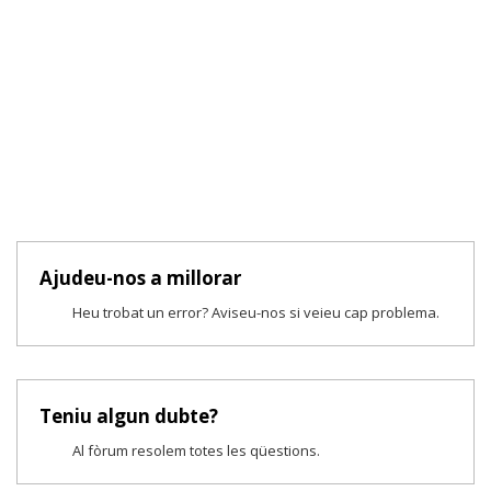
Ajudeu-nos a millorar
Heu trobat un error? Aviseu-nos si veieu cap problema.
Teniu algun dubte?
Al fòrum resolem totes les qüestions.