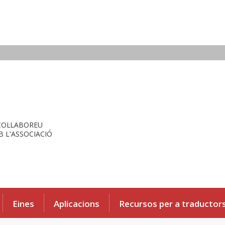
COL·LABOREU
 L'ASSOCIACIÓ
Eines
Aplicacions
Recursos per a traductor