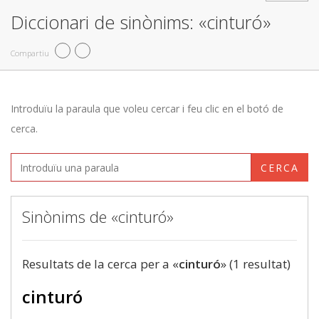
Diccionari de sinònims: «cinturó»
Compartiu
Introduïu la paraula que voleu cercar i feu clic en el botó de
cerca.
CERCA
Sinònims de «cinturó»
Resultats de la cerca per a «
cinturó
» (1 resultat)
cinturó