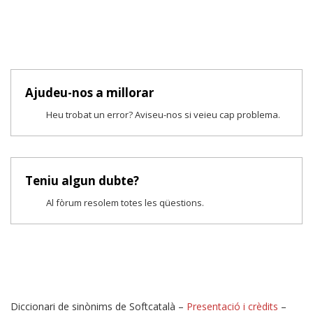
Ajudeu-nos a millorar
Heu trobat un error? Aviseu-nos si veieu cap problema.
Teniu algun dubte?
Al fòrum resolem totes les qüestions.
Diccionari de sinònims de Softcatalà –
Presentació i crèdits
–