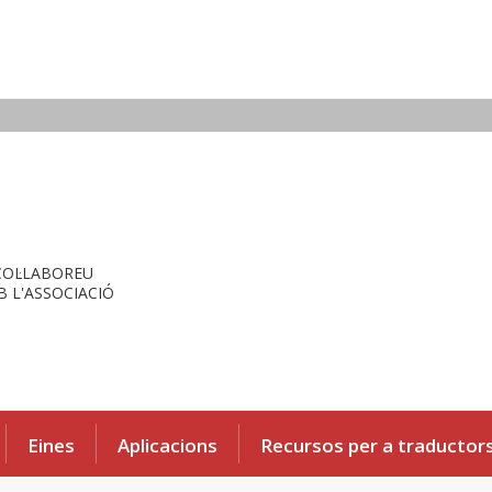
COL·LABOREU
 L'ASSOCIACIÓ
Eines
Aplicacions
Recursos per a traductor